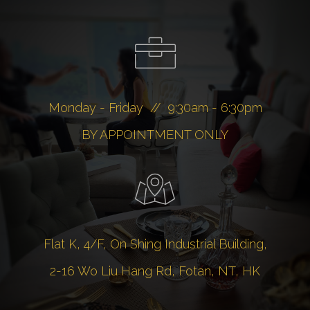
Monday - Friday // 9:30am - 6:30pm
BY APPOINTMENT ONLY
Flat K, 4/F, On Shing Industrial Building,
2-16 Wo Liu Hang Rd, Fotan, NT, HK