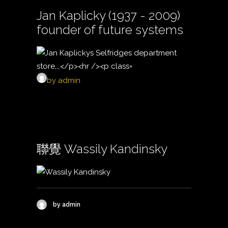
Jan Kaplicky (1937 - 2009)
founder of future systems
by admin
聯覺 Wassily Kandinsky
by admin