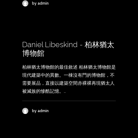
by admin
Daniel Libeskind - 柏林猶太
博物館
柏林猶太博物館的最佳敘述 柏林猶太博物館是
現代建築中的異數。一棟沒有門的博物館，不
需要展品，直接以建築空間赤裸裸再現猶太人
被滅族的慘酷記憶。…
by admin