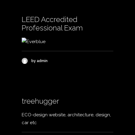
LEED Accredited
Professional Exam
by admin
treehugger
ECO-design website, architecture, design,
car etc