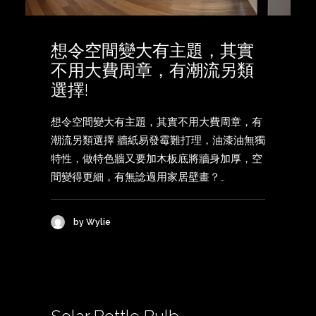
想令空間變大有主題，其實
不用大費周章，有潮流另類
選擇!
想令空間變大有主題，其實不用大費周章，有
潮流另類選擇 牆紙易發霉難打理，油漆油無獨
特性，做特色牆又要加木板底將牆身加厚，空
間變得更細，有無諗過用家居壁畫？…
by Wylie