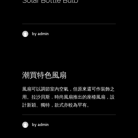
Solar Bottle Bulb
by admin
潮買特色風扇
風扇可以調節室內空氣，但原來還可作裝飾之
用。拉沙貝斯．時尚風扇推出的座檯風扇，設
計新穎、獨特，款式亦較為罕有。
by admin