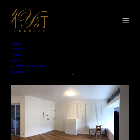
About
Project
Press
Blog
sustainability
Customer Reviews
Contact