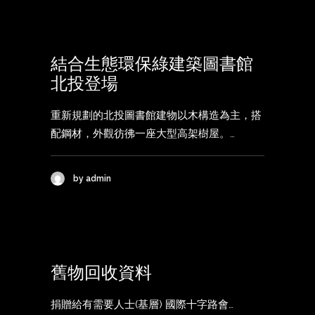
結合生態環保綠建築圖書館
北投登場
重新規劃的北投圖書館建物以木構造為主，搭
配鋼材，外觀彷彿一座大型高架樹屋。…
by admin
舊物回收資料
捐贈給有需要人士(基層) 國際十字路會…