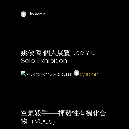
by admin
姚俊傑 個人展覽 Joe Yiu
Solo Exhibition
by admin
空氣殺手──揮發性有機化合
物（VOCs）