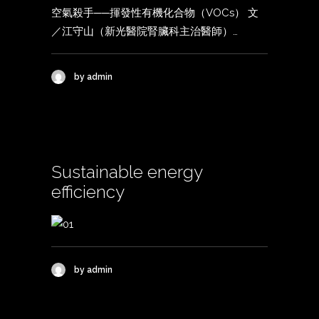
空氣殺手──揮發性有機化合物（VOCs） 文
／江守山（新光醫院腎臟科主治醫師）…
by admin
Sustainable energy
efficiency
by admin