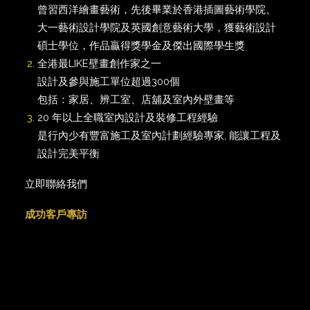
曾習西洋繪畫藝術，先後畢業於香港插圖藝術學院、
大一藝術設計學院及英國創意藝術大學，獲藝術設計
碩士學位，作品贏得獎學金及傑出國際學生獎
全港最LIKE壁畫創作家之一
設計及參與施工單位超過300個
包括：家居、辨工室、店舖及室內外壁畫等
20 年以上全職室內設計及裝修工程經驗
是行內少有豐富施工及室內計劃經驗專家, 能讓工程及
設計完美平衡
立即聯絡我們
成功客戶專訪