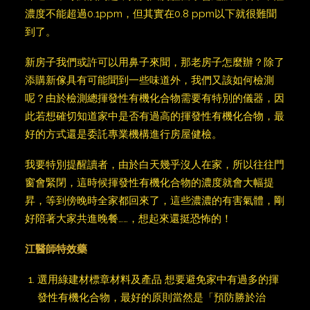
濃度不能超過0.1ppm，但其實在0.8 ppm以下就很難聞
到了。
新房子我們或許可以用鼻子來聞，那老房子怎麼辦？除了
添購新傢具有可能聞到一些味道外，我們又該如何檢測
呢？由於檢測總揮發性有機化合物需要有特別的儀器，因
此若想確切知道家中是否有過高的揮發性有機化合物，最
好的方式還是委託專業機構進行房屋健檢。
我要特別提醒讀者，由於白天幾乎沒人在家，所以往往門
窗會緊閉，這時候揮發性有機化合物的濃度就會大幅提
昇，等到傍晚時全家都回來了，這些濃濃的有害氣體，剛
好陪著大家共進晚餐……，想起來還挺恐怖的！
江醫師特效藥
選用綠建材標章材料及產品 想要避免家中有過多的揮
發性有機化合物，最好的原則當然是「預防勝於治