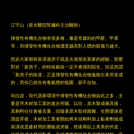
江守山（新光醫院腎臟科主治醫師）
揮發性有機化合物有很多種，像是常聽到的甲醛、甲苯
等，而揮發性有機化合物濃度越高對人體的殺傷力越大。
想必大家都有裝潢過房子或是去過朋友新家的經驗，那麼
對於「新房子」的特殊氣味一定不會感到陌生。但這所謂
「新房子的味道」正是揮發性有機化合物逸散出來所造成
的，而你已經在有毒氣體的氛圍，卻不自知。
坦白說，現代居家環境中揮發性有機化合物如此之多，主
要是拜木材加工業的進步所賜。以往，原木製成傢具後，
其剩料往往會被丟棄，但隨著原木取得困難、生態環保意
識提昇後，木材加工業者開始將木頭剩料加上黏著劑做成
裝潢或是建材用的層板或夾板，然後再貼上美美的外皮，