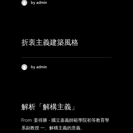
by admin
折衷主義建築風格
by admin
解析「解構主義」
From :姜得勝 - 國立嘉義師範學院初等教育學
系副教授 一、解構主義的意義…