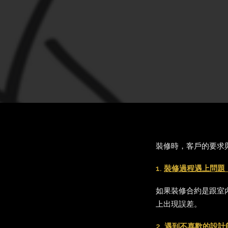
裝修時，客戶的要求
1.
裝修過程遇上問題
如果裝修合約是跟室
上出現誤差。
2.
遇到不喜歡的設計