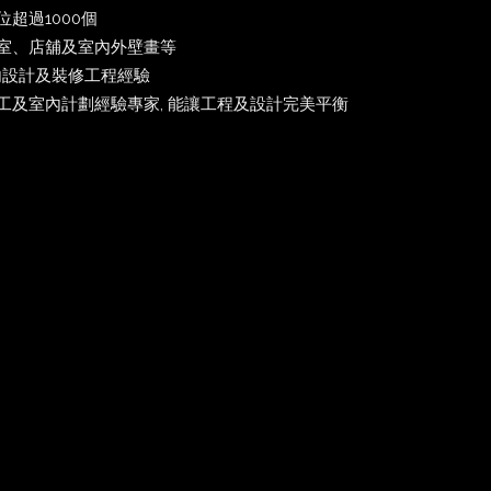
超過1000個
室、店舖及室內外壁畫等
內設計及裝修工程經驗
工及室內計劃經驗專家, 能讓工程及設計完美平衡