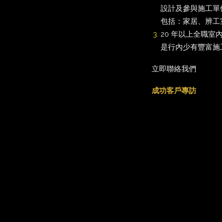
設計及參與施工單位
包括：家居、辨工
20 年以上全職室
是行內少有豐富施
立即聯絡我們
成功客戶專訪