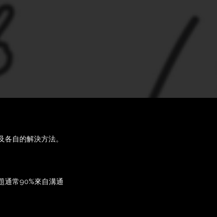
及各自的解決方法。
通常90%來自溝通