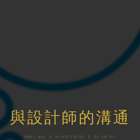
與設計師的溝通
MAY 1, 2017
|
IN
JOE'S BLOG
|
BY
JOE YIU