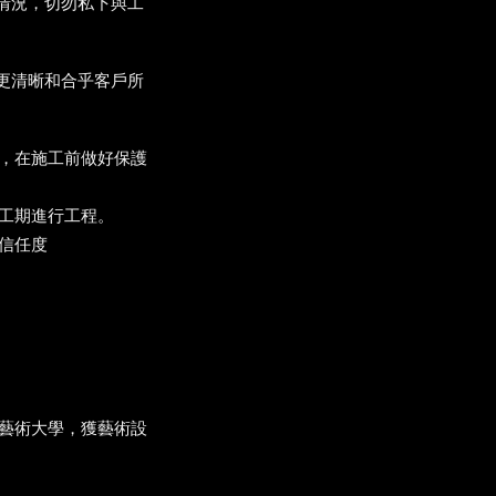
情況，切勿私下與工
更清晰和合乎客戶所
，在施工前做好保護
工期進行工程。
信任度
藝術大學，獲藝術設