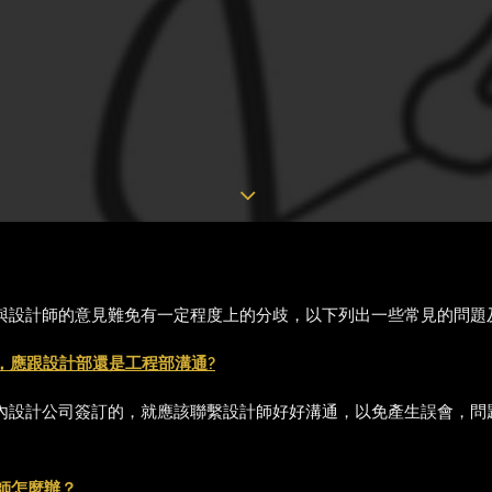
與設計師的意見難免有一定程度上的分歧，以下列出一些常見的問題
，應跟設計部還是工程部溝通?
內設計公司簽訂的，就應該聯繫設計師好好溝通，以免產生誤會，問題
師怎麼辦？