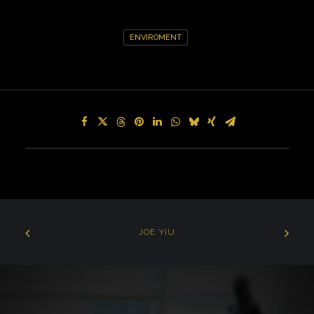
ENVIROMENT
JOE YIU