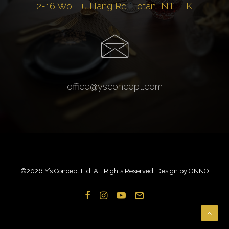
2-16 Wo Liu Hang Rd, Fotan, NT, HK
office@ysconcept.com
©
2026 Y’s Concept Ltd. All Rights Reserved. Design by
ONNO