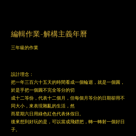
編輯作業-解構主義年曆
三年級的作業
設計理念：
把一年三百六十五天的時間看成一個輪迴，就是一個圓，
於是乎把一個圓不完全等分的切
成十二等份，代表十二個月，但每個月等分的日期卻用不
同大小，來表現雜亂的生活，然
而星期六日用綠色紅色代表休假日。
後來想到好玩的是，可以當成飛鏢把，轉一轉射一個好日
子。